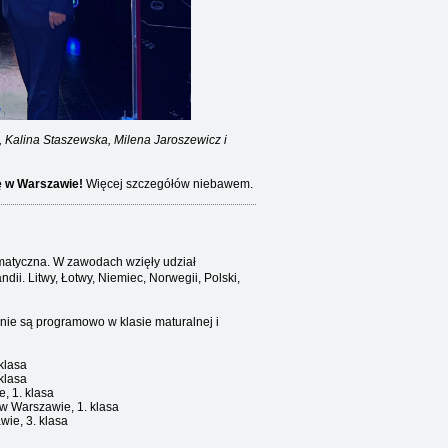
, Kalina Staszewska, Milena Jaroszewicz i
ę w Warszawie!
Więcej szczegółów niebawem.
rmatyczna. W zawodach wzięły udział
ndii. Litwy, Łotwy, Niemiec, Norwegii, Polski,
 nie są programowo w klasie maturalnej i
klasa
klasa
, 1. klasa
 w Warszawie, 1. klasa
wie, 3. klasa