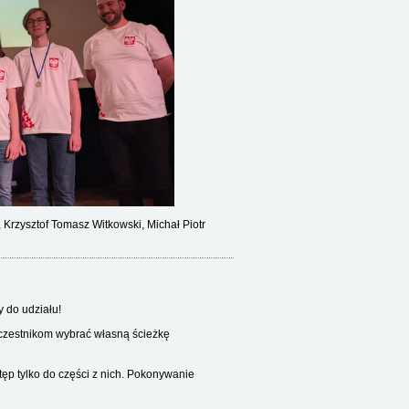
Krzysztof Tomasz Witkowski, Michał Piotr
 do udziału!
uczestnikom wybrać własną ścieżkę
ęp tylko do części z nich. Pokonywanie