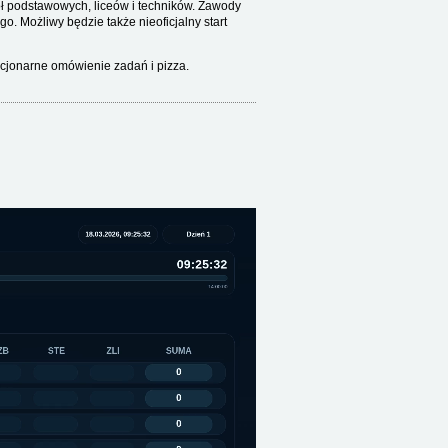
 podstawowych, liceów i techników. Zawody
o. Możliwy będzie także nieoficjalny start
acjonarne omówienie zadań i pizza.