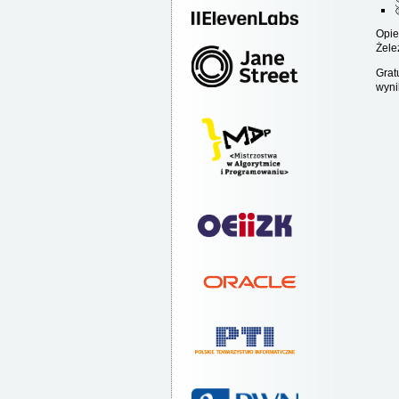
Opie
Żele
Grat
wyni