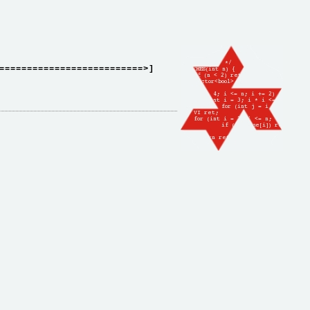
==========================>]