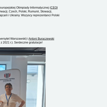
ropejskiej Olimpiady Informatycznej (
CEOI
wacji, Czech, Polski, Rumunii, Słowacji,
ajcarii i Ukrainy. Wszyscy reprezentanci Polski
wersytet Warszawski) i
Antoni Buraczewski
 2021 r.). Serdeczne gratulacje!