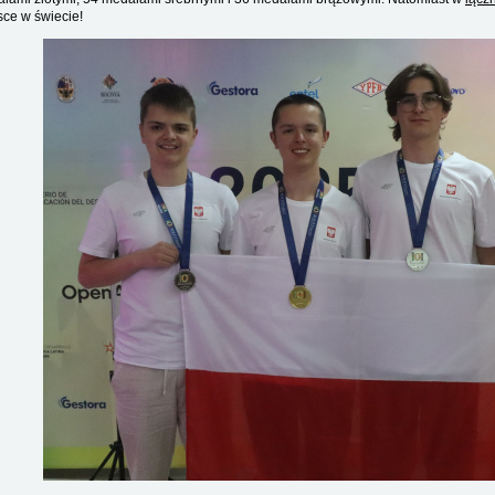
sce w świecie!