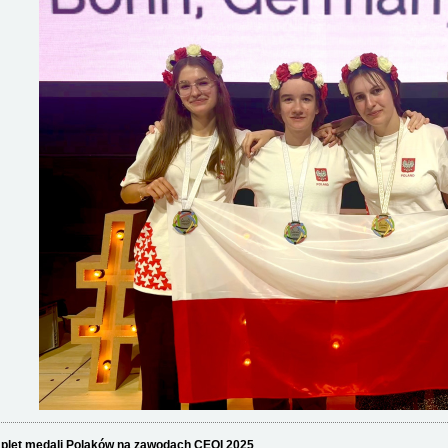
let medali Polaków na zawodach CEOI 2025