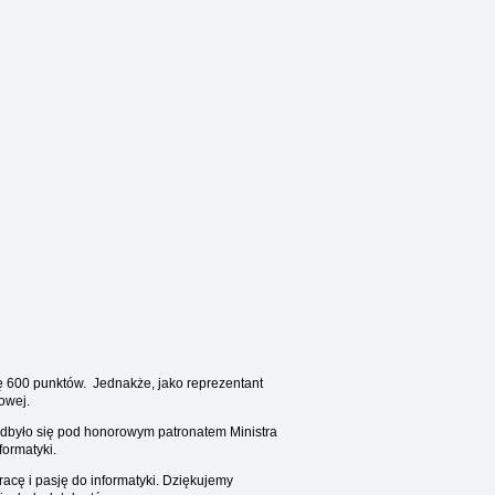
bę 600 punktów. Jednakże, jako reprezentant
lowej.
odbyło się pod honorowym patronatem Ministra
nformatyki.
acę i pasję do informatyki. Dziękujemy