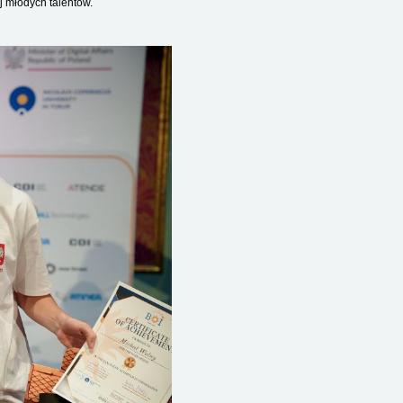
 młodych talentów.