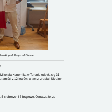
eński, prof. Krzysztof Stencel.
!
Mikołaja Kopernika w Toruniu odbyła się 31.
ramiści z 12 krajów, w tym z Izraela i Ukrainy
, 5 srebrnych i 3 brązowe. Oznacza to, że