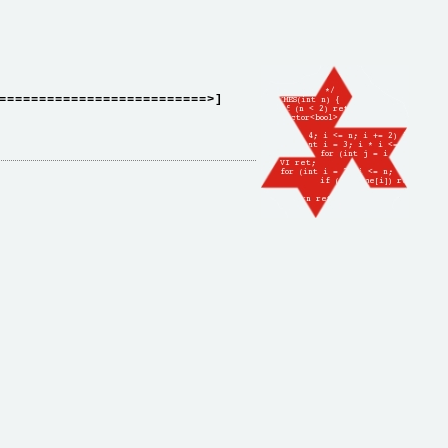
==========================>]