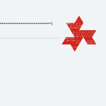
==========================>]