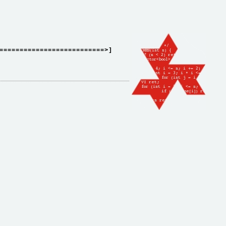
==========================>]