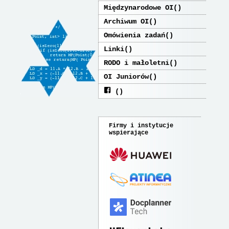
Międzynarodowe OI
Archiwum OI
Omówienia zadań
Linki
RODO i małoletni
OI Juniorów
Firmy i instytucje
wspierające