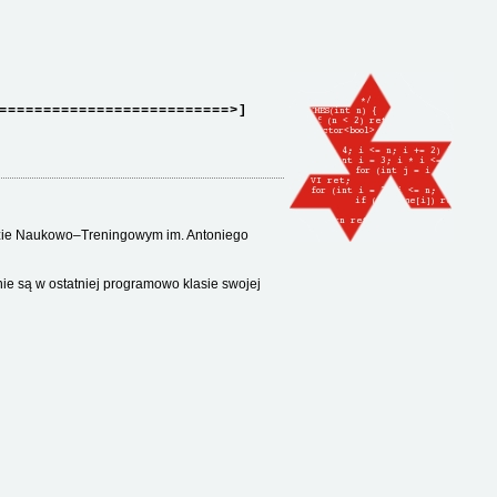
==========================>]
bozie Naukowo–Treningowym im. Antoniego
nie są w ostatniej programowo klasie swojej