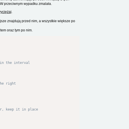
. W przeciwnym wypadku zmalała.
wyciężaj
.
jsze znajdują przed nim, a wszystkie większe po
tem oraz tym po nim.
in the interval
he right
r, keep it in place