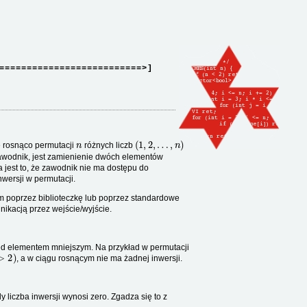
==========================>]
n
(
1
,
2
,
…
,
n
)
e rosnąco permutacji
różnych liczb
awodnik, jest zamienienie dwóch elementów
 jest to, że zawodnik nie ma dostępu do
nwersji w permutacji.
 poprzez biblioteczkę lub poprzez standardowe
unikacją przez wejście/wyjście.
rzed elementem mniejszym. Na przykład w permutacji
, a w ciągu rosnącym nie ma żadnej inwersji.
 liczba inwersji wynosi zero. Zgadza się to z