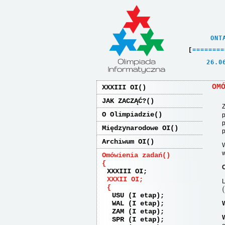
    ONT
[
=
=
=
=
=
=
=
=
   26.0
OM
XXXIII OI
JAK ZACZĄĆ?
Z
O Olimpiadzie
p
p
Międzynarodowe OI
p
Archiwum OI
W
w
Omówienia zadań
C
XXXIII OI
XXXII OI
L
(
USU (I etap)
WAL (I etap)
ZAM (I etap)
SPR (I etap)