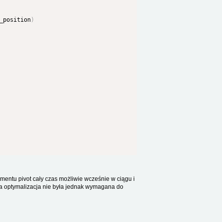
_position
)
entu pivot cały czas możliwie wcześnie w ciągu i
ka optymalizacja nie była jednak wymagana do