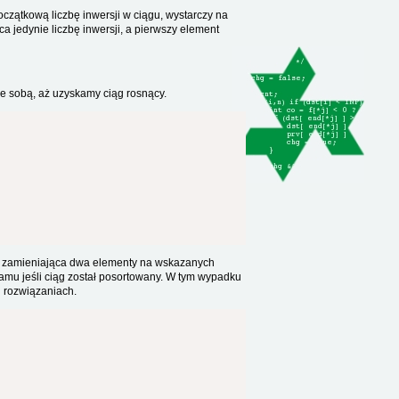
oczątkową liczbę inwersji w ciągu, wystarczy na
a jedynie liczbę inwersji, a pierwszy element
e sobą, aż uzyskamy ciąg rosnący.
zamieniająca dwa elementy na wskazanych
ramu jeśli ciąg został posortowany. W tym wypadku
h rozwiązaniach.