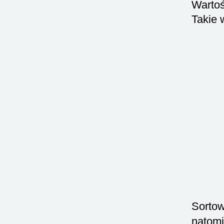
Warto
Takie 
Sortow
natomi