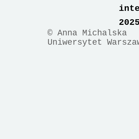
int
202
© Anna Michalska
Uniwersytet Warsza