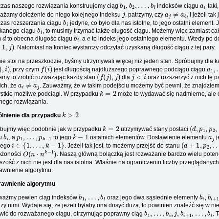
b
1
,
b
2
,
…
,
b
l
a
i
zas naszego rozwiązania konstruujemy ciąg
indeksów ciągu
taki
j
a
j
≠
a
b
l
ażamy dołożenie do niego kolejnego indeksu
, patrzymy, czy
i jeżeli tak 
b
i
zas rozszerzania ciągu
jedyne, co było dla nas istotne, to jego ostatni element
b
i
kanego ciągu
, to musimy trzymać także długość ciągu. Możemy więc zamiast ca
d
b
i
e
m
to obecna długość ciągu
, a
to indeks jego ostatniego elementu. Wtedy po 
1
,
j
)
. Natomiast na koniec wystarczy odczytać uzyskaną długość ciągu z tej pary.
nie stoi na przeszkodzie, byśmy utrzymywali więcej niż jeden stan. Spróbujmy dla
i
)
f
(
i
)
a
1
,
, przy czym
jest długością najdłuższego poprawnego podciągu ciągu
(
f
(
j
)
,
j
)
j
<
i
my to zrobić rozważając każdy stan
dla
oraz rozszerzyć z nich tę 
a
i
≠
a
j
ich, że
. Zauważmy, że w takim podejściu możemy być pewni, że znajdziem
k
=
2
stkie możliwe podciągi. W przypadku
może to wydawać się nadmierne, ale o
nego rozwiązania.
k
>
2
lnienie dla przypadku
k
=
2
(
d
,
p
1
,
p
2
,
bujmy więc podobnie jak w przypadku
utrzymywać stany postaci
b
i
p
1
,
…
,
p
k
−
1
k
−
1
a
j
gu
, a
to jego
ostatnich elementów. Dostawienie elementu
j
i
∈
{
1
,
…
,
k
−
1
}
(
d
+
1
,
p
2
,
…
,
dego
. Jeżeli tak jest, to możemy przejść do stanu
O
(
n
⋅
n
k
−
1
)
ożoności
. Naszą główną bolączką jest rozważanie bardzo wielu potenc
szość z nich nie jest dla nas istotna. Właśnie na ograniczeniu liczby przeglądanyc
awnienie algorytmu.
awnienie algorytmu
b
1
,
…
,
b
l
b
i
,
b
i
+
ażmy pewien ciąg indeksów
oraz jego dwa sąsiednie elementy
zy nimi. Wydaje się, że jeżeli byłaby ona dosyć duża, to powinien znaleźć się w nie
b
1
,
…
,
b
i
,
j
,
b
i
+
1
,
…
,
b
l
wić do rozważanego ciągu, otrzymując poprawny ciąg
. 
a