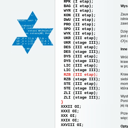
RPK (I etap)
BAG (I etap)
Wysz
WYR (I etap)
Zauw
KON (II etap)
istn
DWU (II etap)
zaws
PRO (II etap)
SPO (II etap)
Dzię
WYK (II etap)
jest
UKR (III etap)
O
(
n
UKR (stage III)
DES (III etap)
Inne
DES (stage III)
DYS (III etap)
Wróć
DYS (stage III)
kraw
LIC (III etap)
w pr
LIC (stage III)
RZB (III etap)
Kra
RZB (stage III)
sieb
STE (III etap)
mom
STE (stage III)
któr
ZLI (III etap)
Wyst
ZLI (stage III)
Poni
jej 
XXXII OI
XXXI OI
Prze
XXX OI
więc
XXIX OI
XXVIII OI
Opty