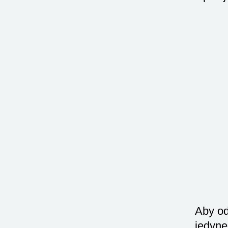
Aby od
jedyne