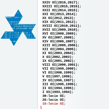
XXIV OI(2016,2017)
XXIII OI(2015,2016)
XXII OI(2014,2015)
XXI OI(2013,2014)
XX OI(2012,2013)
XIX OI(2011,2012)
XVIII OI(2010,2011)
XVII OI(2009,2010)
XVI OI(2008,2009)
XV OI(2007,2008)
XIV OI(2006,2007)
XIII OI(2005,2006)
XII OI(2004,2005)
XI OI(2003,2004)
X OI(2002,2003)
IX OI(2001,2002)
VIII OI(2000,2001)
VII OI(1999,2000)
VI OI(1998,1999)
V OI(1997,1998)
IV OI(1996,1997)
III OI(1995,1996)
II OI(1994,1995)
I OI(1993,1994)
30-lecie OI
25-lecie OI
15-lecie OI