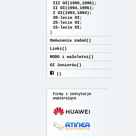
III OI(1995,1996)
II OI(1994,1995)
I OI(1993,1994)
30-lecie OI
25-lecie OI
15-lecie OI
Omówienia zadań
Linki
RODO i małoletni
OI Juniorów
Firmy i instytucje
wspierające