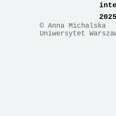
int
202
© Anna Michalska
Uniwersytet Warsza