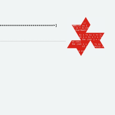
==========================>]