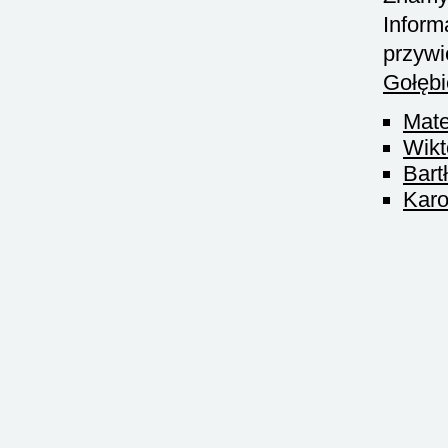
Inform
przywi
Gołębi
Mate
Wikt
Bart
Karo