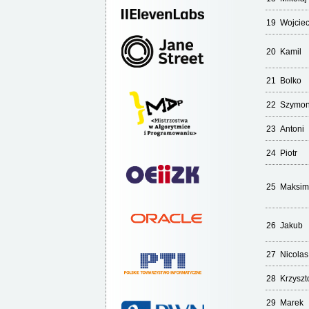
19
Wojcie
20
Kamil
21
Bolko
22
Szymo
23
Antoni
24
Piotr
25
Maksim
26
Jakub
27
Nicolas
28
Krzyszt
29
Marek