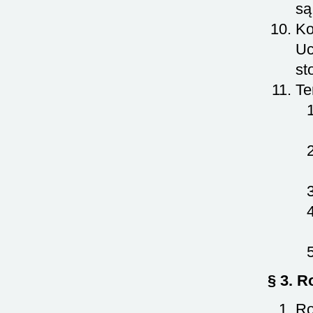
są
Ko
Uc
st
Te
§ 3. R
Ro