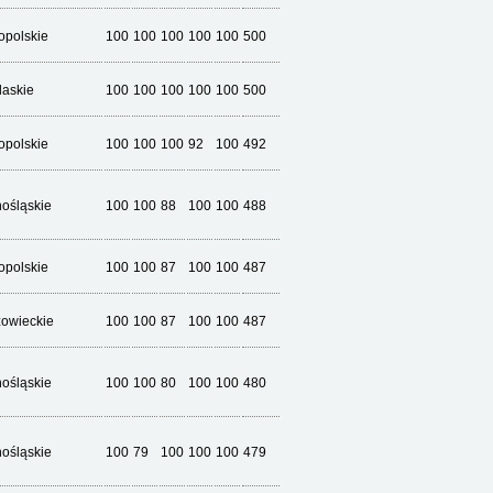
opolskie
100
100
100
100
100
500
laskie
100
100
100
100
100
500
opolskie
100
100
100
92
100
492
nośląskie
100
100
88
100
100
488
opolskie
100
100
87
100
100
487
owieckie
100
100
87
100
100
487
nośląskie
100
100
80
100
100
480
nośląskie
100
79
100
100
100
479