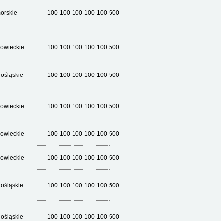
orskie
100
100
100
100
100
500
owieckie
100
100
100
100
100
500
nośląskie
100
100
100
100
100
500
owieckie
100
100
100
100
100
500
owieckie
100
100
100
100
100
500
owieckie
100
100
100
100
100
500
nośląskie
100
100
100
100
100
500
nośląskie
100
100
100
100
100
500