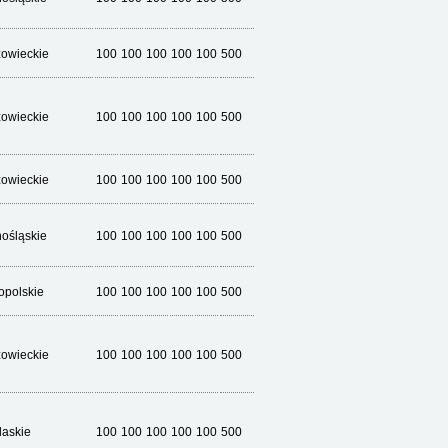
owieckie
100
100
100
100
100
500
owieckie
100
100
100
100
100
500
owieckie
100
100
100
100
100
500
nośląskie
100
100
100
100
100
500
opolskie
100
100
100
100
100
500
owieckie
100
100
100
100
100
500
laskie
100
100
100
100
100
500