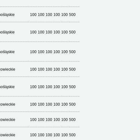
nośląskie
100
100
100
100
100
500
nośląskie
100
100
100
100
100
500
nośląskie
100
100
100
100
100
500
owieckie
100
100
100
100
100
500
nośląskie
100
100
100
100
100
500
owieckie
100
100
100
100
100
500
owieckie
100
100
100
100
100
500
owieckie
100
100
100
100
100
500