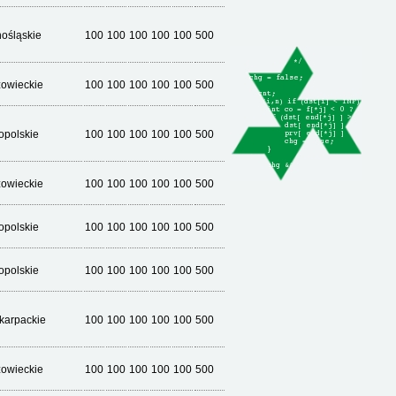
nośląskie
100
100
100
100
100
500
owieckie
100
100
100
100
100
500
opolskie
100
100
100
100
100
500
owieckie
100
100
100
100
100
500
opolskie
100
100
100
100
100
500
opolskie
100
100
100
100
100
500
karpackie
100
100
100
100
100
500
owieckie
100
100
100
100
100
500