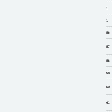
1
1
56
57
58
58
60
61