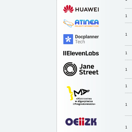
1
1
1
1
1
1
1